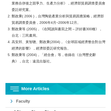
業務合併後之競爭力、生產力分析》，經濟部貿易調查委員會
委託研究案。
鄭政秉( 2006 )，台灣陶瓷產業分析與貿易因應策略，經濟部
貿易調查委員會，2006年4月~2006年12月。
鄭政秉等 (2005)，《在閱讀與書寫之間 – 評好書300種》，
台北：三民書局。
高安邦、黃智聰、鄭政秉(2004)，《全球區域經濟整合對台灣
經濟的影響》，經濟部委託研究報告。
鄭政秉等 (2004)，「經合會」等，收錄在《台灣歷史辭
典》，台北：遠流出版社。
More Articles
Faculty