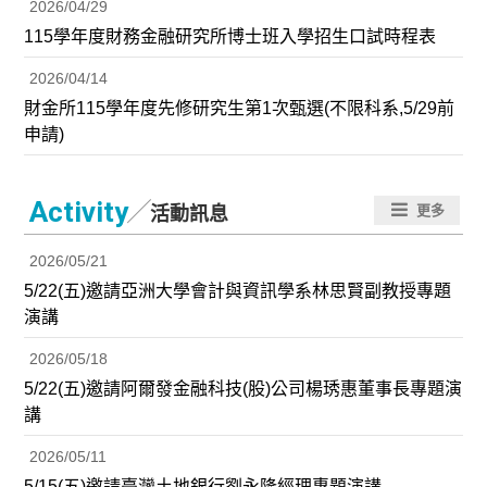
2026/04/29
115學年度財務金融研究所博士班入學招生口試時程表
2026/04/14
財金所115學年度先修研究生第1次甄選(不限科系,5/29前
申請)
／
Activity
更多
活動訊息
2026/05/21
5/22(五)邀請亞洲大學會計與資訊學系林思賢副教授專題
演講
2026/05/18
5/22(五)邀請阿爾發金融科技(股)公司楊琇惠董事長專題演
講
2026/05/11
5/15(五)邀請臺灣土地銀行劉永隆經理專題演講