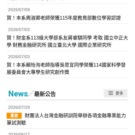
2026/07/09
賀！本系周淑卿老師榮獲115年度教育部數位學習認證
2026/07/03
賀！財金系113級大學部系友蔣睿騏同學 考取 國立中正大
學 財務金融研究所 國立臺北大學 國際企業研究所
2026/07/03
賀！本系賴怡洵老師指導吳思宜同學榮獲114國家科學發
展委員會大專學生研究創作獎
／
News
更多
最新公告
2026/07/29
財團法人台灣金融研訓院舉辦各項金融專業能力
重要
筆試測驗
2026/06/17