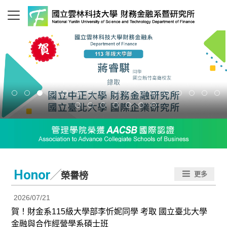
／
Honor
更多
榮譽榜
2026/07/21
賀！財金系115級大學部李忻妮同學 考取 國立臺北大學
金融與合作經營學系碩士班