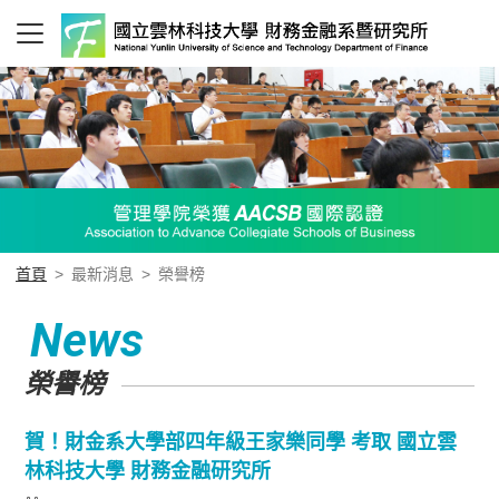
首頁
>
最新消息
>
榮譽榜
News
榮譽榜
賀！財金系大學部四年級王家樂同學 考取 國立雲
林科技大學 財務金融研究所