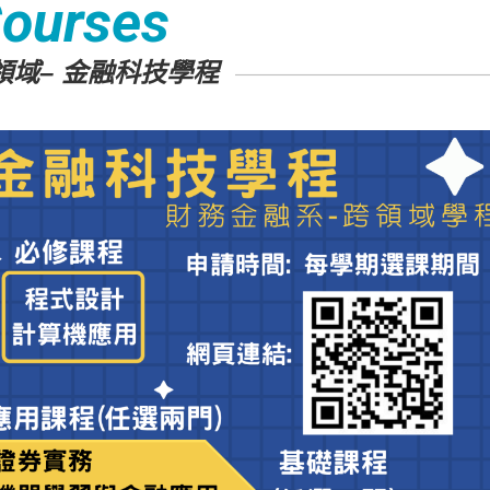
ourses
領域– 金融科技學程