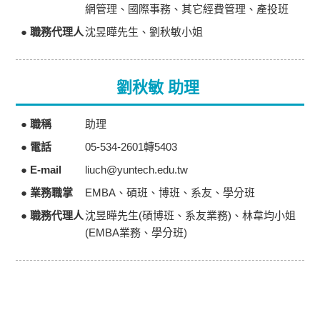
網管理、國際事務、其它經費管理、產投班
● 職務代理人
沈昱曄先生、劉秋敏小姐
劉秋敏 助理
● 職稱
助理
● 電話
05-534-2601轉5403
● E-mail
liuch@yuntech.edu.tw
● 業務職掌
EMBA、碩班、博班、系友、學分班
● 職務代理人
沈昱曄先生(碩博班、系友業務)、林韋均小姐
(EMBA業務、學分班)