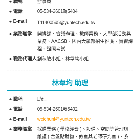
● 職稱
辦事員
● 電話
05-534-2601轉5404
● E-mail
T11400595@yuntech.edu.tw
● 業務職掌
開排課、會議辦理、教師業務、大學部活動與
業務、AACSB、國內大學部招生推廣、實習課
程、證照考試
● 職務代理人
劉秋敏小姐、林韋均小姐
林韋均 助理
● 職稱
助理
● 電話
05-534-2601轉5402
● E-mail
weichunl@yuntech.edu.tw
● 業務職掌
採購業務 ( 學校經費 )、設備、空間等管理與
維護 ( 含盤點財物、教室與老師研究室 )、系