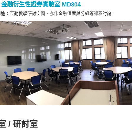
金融衍生性證券實驗室 MD304
途：互動教學研討空間，亦作金融個案與分組等課程討論。
室 / 研討室