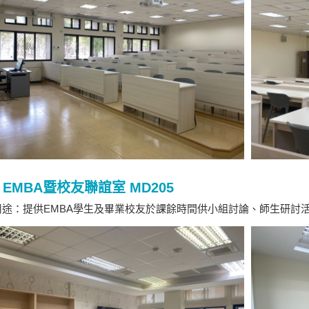
EMBA暨校友聯誼室 MD205
途：提供EMBA學生及畢業校友於課餘時間供小組討論、師生研討