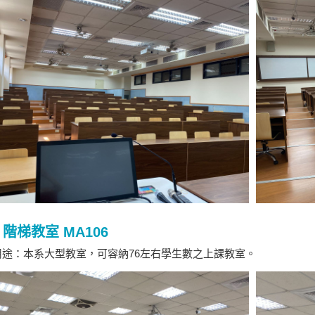
階梯教室 MA106
途：本系大型教室，可容納76左右學生數之上課教室。