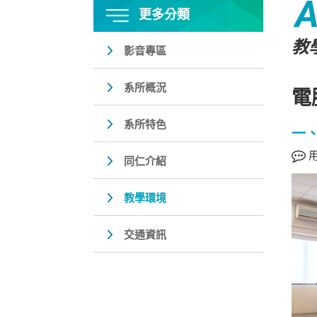
A
更多分類
教
影音專區
系所概況
電
系所特色
一、
用
同仁介紹
教學環境
交通資訊