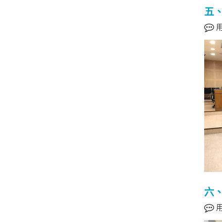
五、
用
六、
用