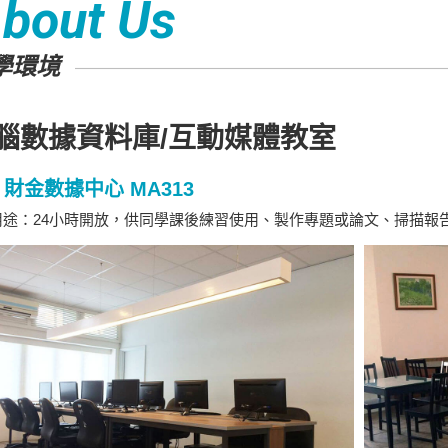
bout Us
學環境
腦數據資料庫/互動媒體教室
財金數據中心 MA313
途：24小時開放，供同學課後練習使用、製作專題或論文、掃描報