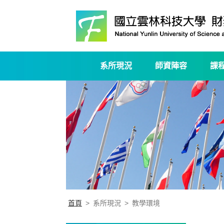
系所現況
師資陣容
課
首頁
>
系所現況
>
教學環境