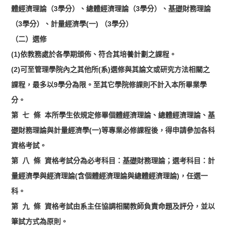
體經濟理論（3學分）、總體經濟理論（3學分）、
基礎
財務理論
（3學分）、計量經濟學(一) （3學分）
（二）選修
(1)依教務處於各學期頒佈、符合其培養計劃之課程。
(2)可至管理學院內之其他所(系)選修與其論文或研究方法相關之
課程，最多以9學分為限。至其它學院修課則不計入本所畢業學
分。
第 七 條 本所學生依規定修畢個體經濟理論、總體經濟理論、
基
礎
財務理論與計量經濟學(一)等專業必修課程後，得申請參加各科
資格考試。
第 八 條 資格考試分為必考科目：
基礎
財務理論；選考科目：計
量經濟學與經濟理論(含個體經濟理論與總體經濟理論)，任選一
科。
第 九 條 資格考試由系主任協調相關教師負責命題及評分，並以
筆試方式為原則。