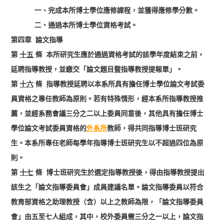
一、完成本所博士學位應修課程，並獲得應修學分數。
二、通過本所博士學位資格考試。
第四章 論文指導
第
十五
條 本所研究生應於通過資格考試的該學年度結束之前，
延聘指導教授，並繳交「論文題目暨指導教授提報單」。
第
十六
條 指導教授延聘以本系所具有擔任博士學位論文考試委
員資格之專任教師為原則。若有特殊情形，經本系所指導教授推
薦，並經系務會議三分之二以上委員同意後，其他具有擔任博士
學位論文考試委員資格的
外系所
教師，得共同指導博士班研究
生。本系所專任老師每學年指導博士班研究生以不超過四位為原
則。
第
十七
條 博士班研究生於選定指導教授後，得由指導教授提出
該生之「論文指導委員會」成員建議名單。論文指導委員以符合
教育部資格之助理教授（含）以上之教師為限，「論文指導委員
會」由五至七人組成，其中，校外委員需三分之一以上，論文指