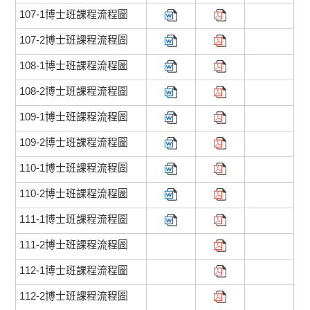
107-1博士班課程流程圖
107-2博士班課程流程圖
108-1博士班課程流程圖
108-2博士班課程流程圖
109-1博士班課程流程圖
109-2博士班課程流程圖
110-1博士班課程流程圖
110-2博士班課程流程圖
111-1博士班課程流程圖
111-2博士班課程流程圖
112-1博士班課程流程圖
112-2博士班課程流程圖