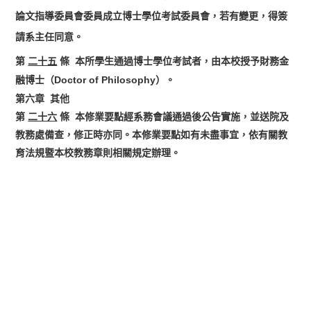
論文指導委員會委員成立博士學位考試委員會，若有變更，得簽
請系主任同意。
第
二十五
條 本所學生通過博士學位考試者，由本校授予財務金
融博士（Doctor of Philosophy）。
第六章 其他
第
二十六
條 本修業要點經系務會議通過後公告實施，並送院及
教務處備查，修正時亦同。本修業要點如有未盡事宜，依有關教
育法規暨本校教務章則相關規定辦理。