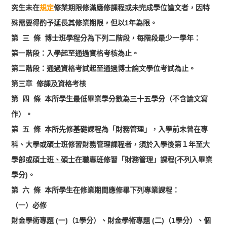
究生未在
規定
修業期限修滿應修課程或未完成學位論文者，因特
殊需要得酌予延長其修業期限，但以1年為限。
第 三 條 博士班學程分為下列二階段，每階段最少一學年：
第一階段：入學起至通過資格考核為止。
第二階段：通過資格考試起至通過博士論文學位考試為止。
第三章 修課及資格考核
第 四 條 本所學生最低畢業學分數為三十五學分（不含論文寫
作）。
第 五 條 本所先修基礎課程為「財務管理」，入學前未曾在專
科、大學或碩士班修習財務管理課程者，須於入學後第１年至大
學部
或碩士班、碩士在職專班
修習「財務管理」課程(不列入畢業
學分)。
第 六 條 本所學生在修業期間應修畢下列專業課程：
（一）必修
財金學術專題 (一)（1學分）、財金學術專題 (二)（1學分）、個