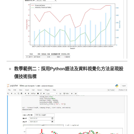
教學範例二：採用
Python
語法及資料視覺化方法呈現股
價技術指標