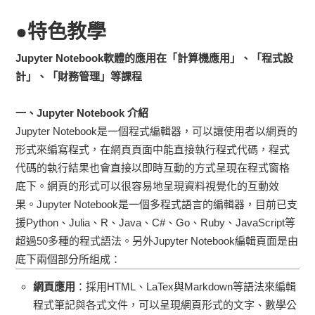
●
特色教學
Jupyter Notebook
軟體的應用在「計算機應用」、「程式設
計」、「財務管理」等課程
一、
Jupyter Notebook
介紹
Jupyter Notebook是一個程式編輯器，可以讓使用者以網頁的
形式來編寫程式，在網頁頁面中能直接執行程式代碼，程式
代碼的執行結果也會直接以即時互動的方式呈現在程式窗格
底下。網頁的形式可以很容易地呈現資料視覺化的互動效
果。Jupyter Notebook是一個多程式語言的編輯器，目前已支
援Python、Julia、R、Java、C#、Go、Ruby、JavaScript等
超過50多種的程式語法。另外Jupyter Notebook編輯頁面是由
底下兩個部分所組成：
網頁應用
：採用HTML、LaTex與Markdown等語法來編輯
程式筆記與各式文件，可以呈現網頁形式的文字、數學公