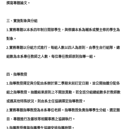
撰寫專題論文。
三、實施對象與分組
1.實務專題以本系四年制日間部學生，與修讀本系為輔系或雙主修的學生為
對象。
2.
實務專題以分組方式進行，每組人數以四人為原則，由學生自行組隊，總
組數為本系專任教師之人數，每位專任教師原則指導一組。
四、指導教授
1.
指導教授擇定與分配由系辦於第二學期末前訂定日期，並公開抽籤分配各
組之指導教授。抽籤結果原則上不開放異動，若全班分組總組數多於教師數
或遇其他特殊狀況，則由系主任協調擇定指導教授。
2.實務專題指導教授為本系專任老師。指導教授負責指導學生分組、選定題
目、專題進行及審核等相關事務之協調執行。
3.指導教授應與指導學生協調安排指導時間。