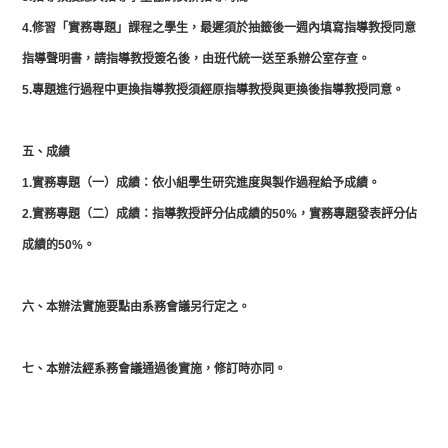
4.
修習「實務專題」課程之學生，最遲須於抽籤後一週內填寫指導教授同意
指導聲明書，請指導教授簽名後，由班代統一送至系辦公室存查。
5.專題進行過程中更換指導教授須經原指導教授與更換後指導教授同意。
五、成績
1.實務專題（一）成績：依小組學生研究進度與製作過程給予成績。
2.實務專題（二）成績：指導教授評分佔成績的50%，實務專題發表評分佔
成績的50%。
六、本辦法實施要點由系務會議另行定之。
七、本辦法經系務會議通過後實施，修訂時亦同。