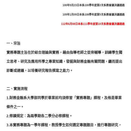
100年9月23日本系100學年度第2次系務會議決議通過
109年1月09日本系108學年度第5次系務會議決議通過
112年6月08日本系111學年度第10次系務會議決議通過
一、宗旨
實務專題主旨在於結合理論與實務，藉由指導老師之從旁輔導，訓練學生獨
立思考、研究及應用所學之專業知識，發掘與財務金融有關問題，繼而提出
診斷或建議，以培養研究報告撰寫之能力。
二、實施流程
1.財務金融系大學部同學於畢業前均須修習「實務專題」課程，及格是畢業
條件之一。
2.修讀規定：為兩學期各二學分必修課程。
3.本實務專題為一學年課程，教授學生如何選定專題題目，進行專題研究，