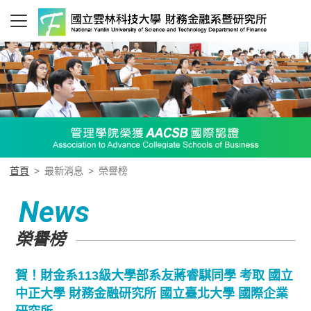
首頁
>
最新消息
>
榮譽榜
News
榮譽榜
賀！財金系113級大學部系友蔣睿騏同學 考取 國立
中正大學 財務金融研究所 國立臺北大學 國際企業