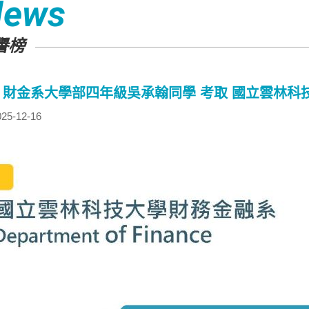
News
譽榜
！財金系大學部四年級吳承翰同學 考取 國立雲林科
25-12-16