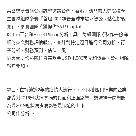
美國標準普爾公司誠摯邀請台灣、香港、澳門的大專院校學
生團隊組隊參賽「首屆2021標普全球市場財智公司估值挑戰
賽」，參賽團隊將獲提供S&P Capital
IQ Pro平台和Excel Plug-in分析工具，每組團隊將製作一份詳
細的英文財務評估報告，並針對特定題目進行公司分析、行
業分析、財務預測、估值、風
險因素；獲勝隊伍最高獎金USD 1,500美元和證書，歡迎組隊
報名參加。
題目 : 在持續近2年的疫情大流行下，不同地區和行業的企業
都受到2019冠狀病毒病的負面和正面影響。請選擇一間您認
為受2019冠狀病毒病影響最深遠的上市
公司作分析 。