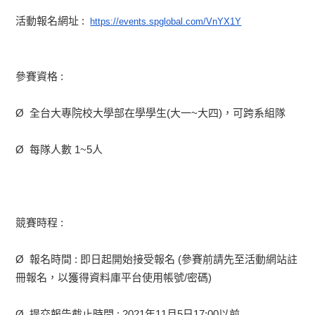
活動報名網址 :
https://events.spglobal.com/Vn
YX1Y
參賽資格 :
Ø 全台大專院校大學部在學學生(大一~大四)，可跨系組隊
Ø 每隊人數 1~5人
競賽時程 :
Ø 報名時間 : 即日起開始接受報名 (參賽前請先至活動網站註
冊報名，以獲得資料庫平台使用帳號/密碼)
Ø 提交報告截止時間 : 2021年11月5日17:00以前