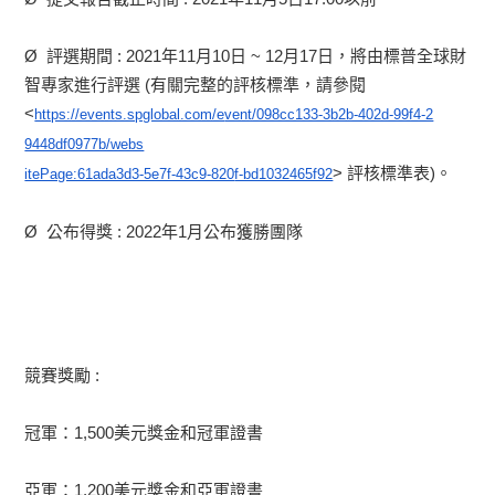
Ø 評選期間 : 2021年11月10日 ~ 12月17日，將由標普全球財
智專家進行評選 (有關完整的評核標準，請參閱
<
https://events.spglobal.com/e
vent/098cc133-3b2b-402d-99f4-2
9448df0977b/webs
> 評核標準表)。
itePage:61ada3d3-5e7f-43c9-820
f-bd1032465f92
Ø 公布得獎 : 2022年1月公布獲勝團隊
競賽獎勵 :
冠軍：1,500美元獎金和冠軍證書
亞軍：1,200美元獎金和亞軍證書