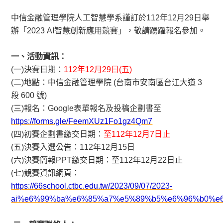
中信金融管理學院人工智慧學系謹訂於112年12月29日舉
辦「2023 AI智慧創新應用競賽」，敬請踴躍報名參加。
一、活動資訊：
(一)決賽日期：
112年12月29日(五)
(二)地點：中信金融管理學院 (台南市安南區台江大道 3
段 600 號)
(三)報名：Google表單報名及投稿企劃書至
https://forms.gle/FeemXUz1Fo1gz4Qm7
(四)初賽企劃書繳交日期：
至112年12月7日止
(五)決賽入選公告：112年12月15日
(六)決賽簡報PPT繳交日期：至112年12月22日止
(七)競賽資訊網頁：
https://66school.ctbc.edu.tw/2023/09/07/2023-
ai%e6%99%ba%e6%85%a7%e5%89%b5%e6%96%b0%e