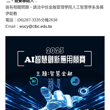
二、競賽聯絡人：
倘有相關問題，請洽中信金融管理學院人工智慧學系吳蕎
伊助教
電話：(06)287-3335分機2638
Email：
wucy@ctbc.edu.tw