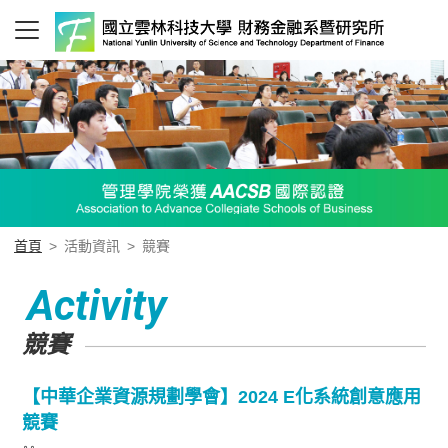
首頁
>
活動資訊
>
競賽
Activity
競賽
【中華企業資源規劃學會】2024 E化系統創意應用
競賽