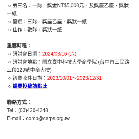
○
第三名：一隊，獎金NT$5,000元，及獎座乙座，獎狀
一紙
○
優選：三隊，獎座乙座，獎狀一紙
○
佳作：數隊，獎狀一紙
重要時程：
○
研討會日期：
2024/03/16 (六)
○
研討會地點：國立臺中科技大學商學院 (台中市三民路
三段129號中商大樓)
○
初賽收件日期：
2023/10/01～2023/12/31
○
競賽投稿請點此
聯絡方式：
Tel：(03)426-4248
E-mail：comp@cerps.org.tw