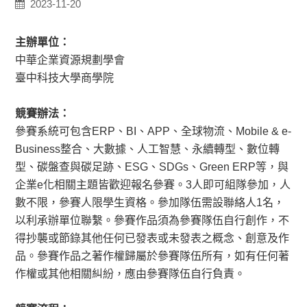
2023-11-20
主辦單位：
中華企業資源規劃學會
臺中科技大學商學院
競賽辦法：
參賽系統可包含ERP、BI、APP、全球物流、Mobile & e-
Business整合、大數據、人工智慧、永續轉型、數位轉
型、碳盤查與碳足跡、ESG、SDGs、Green ERP等，與
企業e化相關主題皆歡迎報名參賽。3人即可組隊參加，人
數不限，參賽人限學生資格。參加隊伍需設聯絡人1名，
以利承辦單位聯繫。參賽作品須為參賽隊伍自行創作，不
得抄襲或節錄其他任何已發表或未發表之概念、創意及作
品。參賽作品之著作權歸屬於參賽隊伍所有，如有任何著
作權或其他相關糾紛，應由參賽隊伍自行負責。