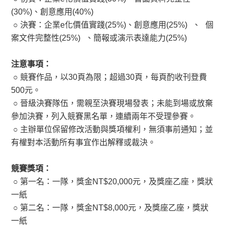
(30%)、創意應用(40%)
○
決賽：企業e化價值實踐(25%)、創意應用(25%) 、 個
案文件完整性(25%) 、簡報或演示表達能力(25%)
注意事項：
○
競賽作品，以30頁為限；超過30頁，每頁酌收刊登費
500元。
○
晉級決賽隊伍，需親至決賽現場發表；未能到場或放棄
參加決賽，列入競賽黑名單，連續兩年不受理參賽。
○
主辦單位保留修改活動與獎項權利，無須事前通知；並
有權對本活動所有事宜作出解釋或裁決。
競賽獎項：
○
第一名：一隊，獎金NT$20,000元，及獎座乙座，獎狀
一紙
○
第二名：一隊，獎金NT$8,000元，及獎座乙座，獎狀
一紙