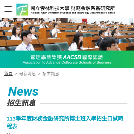
首頁
>
最新消息
>
招生訊息
News
招生訊息
113學年度財務金融研究所博士班入學招生口試時
程表