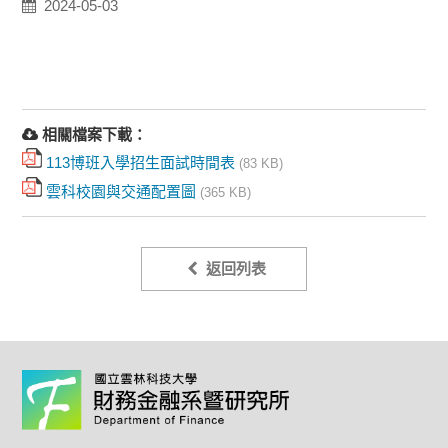
2024-05-03
相關檔案下載：
113博班入學招生面試時間表
(83 KB)
雲科校園與交通配置圖
(365 KB)
返回列表