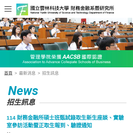
首頁
>
最新消息
>
招生訊息
News
招生訊息
114 財務金融所碩士班甄試錄取生新生座談、實驗
室參訪活動暨正取生報到、驗證通知