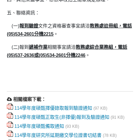
五、聯絡資訊：
(一)
報到驗證
文件之資格審查事宜請洽
教務處註冊組，電話
(05)534-2601分機2215
。
(二)報到
遞補作業
相關事宜請洽
教務處綜合業務組，電話
(05)537-2636或(05)534-2601分機2246
。
相關檔案下載：
114學年度碩甄擇優錄取報到驗證通知
(97 KB)
114學年度碩甄正取生(非擇優)報到及驗證通知
(91 KB)
114學年度碩甄備取通知
(93 KB)
114學年度研究所延期繳交學位證書切結書
(78 KB)