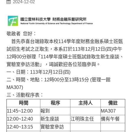
2024-12-02
敬啟者 您好：
首先恭喜台端錄取本校114學年度財務金融系碩士班甄
試招生考試之正取生，本系訂於113年12月12日(四)中午
12時00分辦理「114學年度碩士班甄試錄取生新生座談、
實驗室參訪活動」，竭誠歡迎各位蒞臨參與。
一、日期：113年12月12日(四)
二、時間、地點：12時00分至13時15分 (管理一館
MA307)
三、活動程序表：
時間
程序
主持人
備註
11:45~12:00
報到
MA307
12:00~12:40
新生座談
江明珠主任
備有午餐
12:40~13:15
實驗室參訪