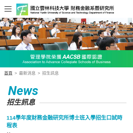
首頁
>
最新消息
>
招生訊息
News
招生訊息
114學年度財務金融研究所博士班入學招生口試時
程表