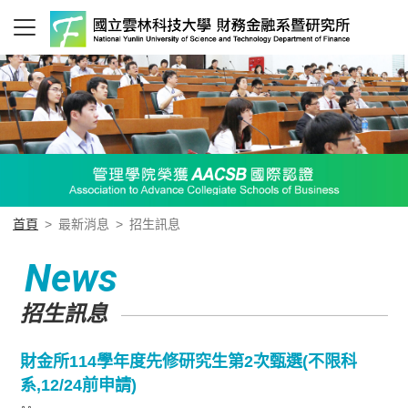
首頁
>
最新消息
>
招生訊息
News
招生訊息
財金所114學年度先修研究生第2次甄選(不限科
系,12/24前申請)