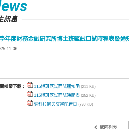
News
生訊息
15學年度財務金融研究所博士班甄試口試時程表暨通
25-11-06
關檔案下載：
115博班甄試面試通知函
(211 KB)
115博班甄試面試時間表
(252 KB)
雲科校園與交通配置圖
(798 KB)
返回列表