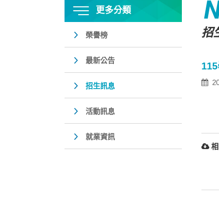
更多分類
招
榮譽榜
最新公告
1
20
招生訊息
活動訊息
就業資訊
相