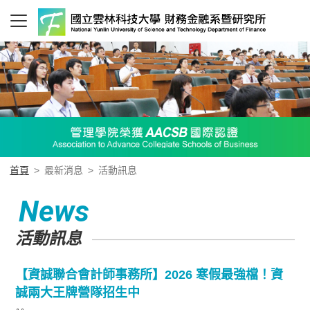
首頁
>
最新消息
>
活動訊息
News
活動訊息
【資誠聯合會計師事務所】2026 寒假最強檔！資
誠兩大王牌營隊招生中