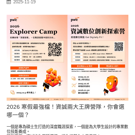
2025-11-19
2026 寒假最強檔！資誠兩大王牌營隊，你會選
哪一個？
一個是專為碩士生打造的深度職涯探索，一個是為大學生設計的專業數
位技能養成。