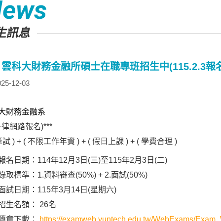
News
生訊息
5 雲科大財務金融所碩士在職專班招生中(115.2.3報
25-12-03
大財務金融系
(一律網路報名)***
筆試 ) + ( 不限工作年資 ) + ( 假日上課 ) + ( 學費合理 )
報名日期：114年12月3日(三)至115年2月3日(二)
取標準：1.資料審查(50%) + 2.面試(50%)
面試日期：115年3月14日(星期六)
招生名額： 26名
簡章下載：
https://examweb.yuntech.edu.tw/WebExams/Exam