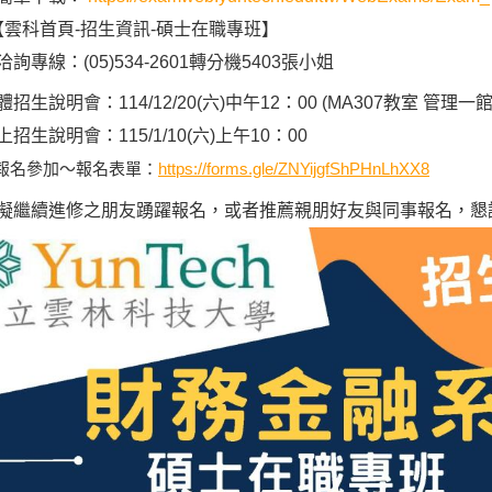
科首頁-招生資訊-碩士在職專班】
詢專線：(05)534-2601轉分機5403張小姐
招生說明會：114/12/20(六)中午12：00 (MA307教室
管理一
上招生說明會：
115/1/10(六)上午10：00
報名參加～報名表單：
https://forms.gle/ZNYijgfShPHnLhXX8
擬繼續進修之朋友踴躍報名，或者推薦親朋好友與同事報名，懇