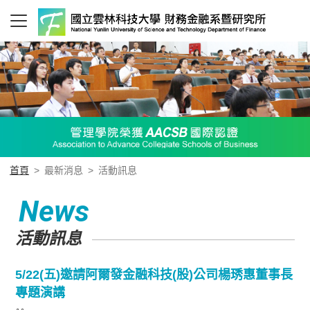
首頁
>
最新消息
>
活動訊息
News
活動訊息
5/22(五)邀請阿爾發金融科技(股)公司楊琇惠董事長
專題演講