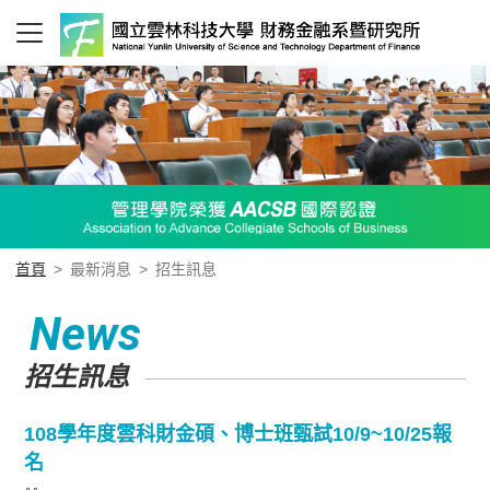
首頁
>
最新消息
>
招生訊息
News
招生訊息
108學年度雲科財金碩、博士班甄試10/9~10/25報
名