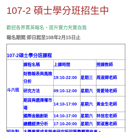
107-2 碩士學分班招生中
歡迎各界菁英報名，提升實力充實自我
報名期間:即日起至108年2月15日止
107-2碩士學分班課程
課程名稱
上課時間
授課教師
財務報表與風險
19:10-22:00
星期三
周淑卿老師
分析
斗六班
研究方法
09:10-12:00
星期六
胥愛琦老師
期貨與選擇權市
14:10-17:00
星期六
黃金生老師
場
國際金融創新
14:10-17:00
星期六
林信宏老師
總體經濟分析
17:10-20:00
星期六
郭淑惠老師
招生對
大學畢業或具報考研究所同等學歷資格者。