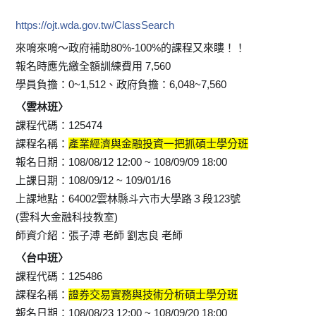
https://ojt.wda.gov.tw/ClassSearch
來唷來唷～政府補助80%-100%的課程又來瞜！！
報名時應先繳全額訓練費用 7,560
學員負擔：0~1,512、政府負擔：6,048~7,560
〈雲林班〉
課程代碼：125474
課程名稱：
產業經濟與金融投資一把抓碩士學分班
報名日期：108/08/12 12:00 ~ 108/09/09 18:00
上課日期：108/09/12 ~ 109/01/16
上課地點：64002雲林縣斗六市大學路３段123號
(雲科大金融科技教室)
師資介紹：張子溥 老師 劉志良 老師
〈台中班〉
課程代碼：125486
課程名稱：
證券交易實務與技術分析碩士學分班
報名日期：108/08/23 12:00 ~ 108/09/20 18:00