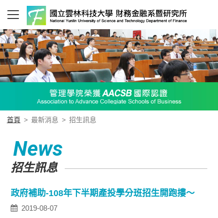
首頁
>
最新消息
>
招生訊息
News
招生訊息
政府補助-108年下半期產投學分班招生開跑摟～
2019-08-07