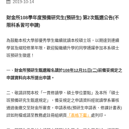
2019-10-14
財金所
108
學年度預備研究生
(
預研生
)
第2
次甄選公告(不
限科系皆可申請
)
為鼓勵本校大學部優秀學生繼續就讀本校碩士班，以期達到連續
學習及縮短修業年限，歡迎擬繼續升學的同學踴躍參加本系碩士
班預研生徵選！
一、
財金所預研生甄選報名請於
108
年12
月31
日
(二
)
前備妥規定之
申請資料向本所提出申請。
二、敬請詳閱本校「一貫修讀學、碩士學位要點」及本所「碩士
班預備研究生甄選規定」，備妥規定之申請資料經就讀學系審核
通過後繳交至財金所審查，申請表格(預研生申請表、修課計畫表)
詳如附檔或請至教務處註冊組網頁
「表格下載」
處列印。