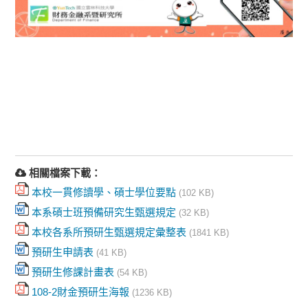
相關檔案下載：
本校一貫修讀學、碩士學位要點
(102 KB)
本系碩士班預備研究生甄選規定
(32 KB)
本校各系所預研生甄選規定彙整表
(1841 KB)
預研生申請表
(41 KB)
預研生修課計畫表
(54 KB)
108-2財金預研生海報
(1236 KB)