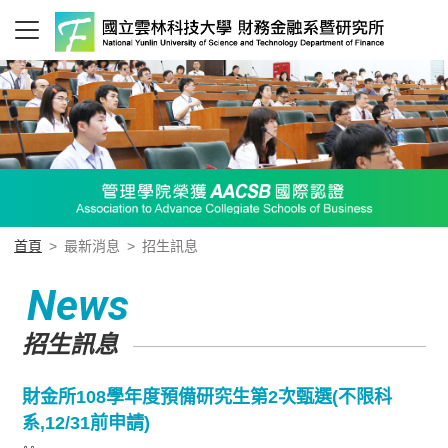
首頁
>
最新消息
>
招生訊息
News
招生訊息
財金所108學年度預備研究生第2次甄選(不限科
系,12/31前申請)