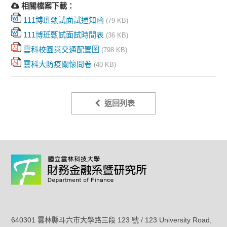
相關檔案下載：
111博班甄試面試通知函
(79 KB)
111博班甄試面試時間表
(36 KB)
雲科校園與交通配置圖
(798 KB)
雲科大防疫關懷問卷
(40 KB)
返回列表
640301 雲林縣斗六市大學路三段 123 號 / 123 University Road,