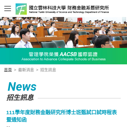
首頁
>
最新消息
>
招生訊息
News
招生訊息
111學年度財務金融研究所博士班甄試口試時程表
暨通知函