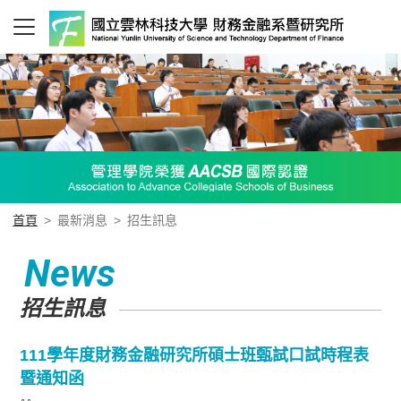
首頁
>
最新消息
>
招生訊息
News
招生訊息
111學年度財務金融研究所碩士班甄試口試時程表
暨通知函