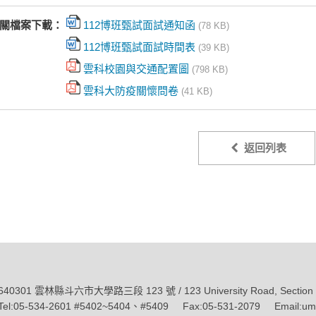
關檔案下載：
112博班甄試面試通知函
(78 KB)
112博班甄試面試時間表
(39 KB)
雲科校園與交通配置圖
(798 KB)
雲科大防疫關懷問卷
(41 KB)
返回列表
640301 雲林縣斗六市大學路三段 123 號 / 123 University Road, Section 3,Do
Tel:05-534-2601 #5402~5404、#5409 Fax:05-531-2079 Email:umf