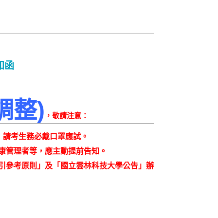
知函
調整
)
，敬請注意：
，請考生務必戴口罩應試
。
康管理者等，應主動提前告知。
引參考原則」及「國立雲林科技大學公告」辦