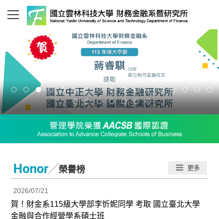
／
Honor
更多
榮譽榜
2026/07/21
賀！財金系115級大學部李忻妮同學 考取 國立臺北大學
金融與合作經營學系碩士班