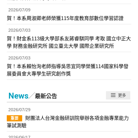
2026/07/09
賀！本系周淑卿老師榮獲115年度教育部數位學習認證
2026/07/03
賀！財金系113級大學部系友蔣睿騏同學 考取 國立中正大
學 財務金融研究所 國立臺北大學 國際企業研究所
2026/07/03
賀！本系賴怡洵老師指導吳思宜同學榮獲114國家科學發
展委員會大專學生研究創作獎
／
News
更多
最新公告
2026/07/29
財團法人台灣金融研訓院舉辦各項金融專業能力
重要
筆試測驗
2026/06/17